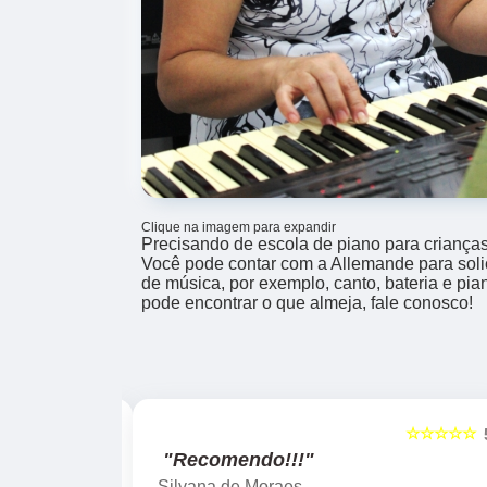
Clique na imagem para expandir
Precisando de escola de piano para crianças
Você pode contar com a Allemande para solic
de música, por exemplo, canto, bateria e pi
pode encontrar o que almeja, fale conosco!
☆☆☆☆☆
☆☆☆☆☆
5
"Recomendo!!!"
Silvana de Moraes