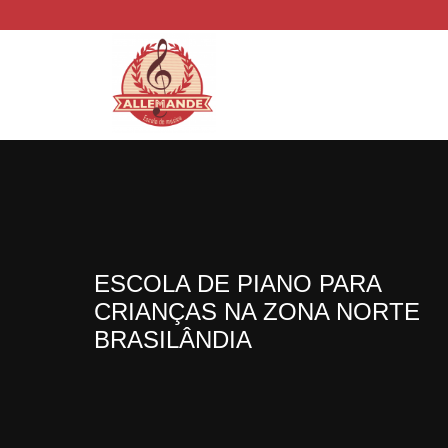
ESCOLA DE PIANO PARA
CRIANÇAS NA ZONA NORTE
BRASILÂNDIA