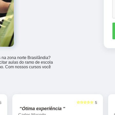
 na zona norte Brasilândia?
itar aulas do ramo de escola
ano. Com nossos cursos você
☆☆☆☆☆
5
5
"Ótima experiência "
Carlos Macedo