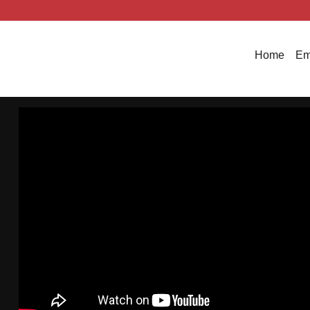
Home
Em