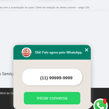
ida sem a autorização do autor. Crime de violação de direito autoral – artigo 184
Olá! Fale agora pelo WhatsApp.
s Serviços
i 9610 de 19/02/1998)
Iniciar conversa
1