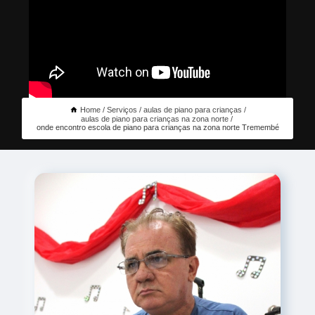
Home
Serviços
aulas de piano para crianças
aulas de piano para crianças na zona norte
onde encontro escola de piano para crianças na zona norte Tremembé