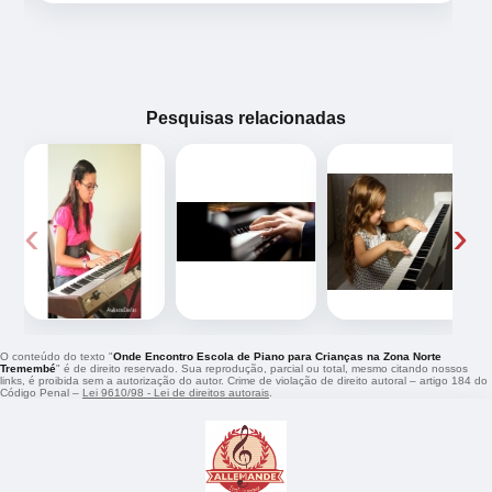
Pesquisas relacionadas
‹
›
O conteúdo do texto "
Onde Encontro Escola de Piano para Crianças na Zona Norte
Tremembé
" é de direito reservado. Sua reprodução, parcial ou total, mesmo citando nossos
links, é proibida sem a autorização do autor. Crime de violação de direito autoral – artigo 184 do
Código Penal –
Lei 9610/98 - Lei de direitos autorais
.