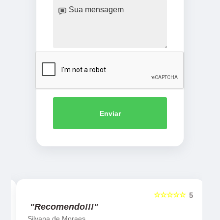
Enviar
☆☆☆☆☆
5
5
"Recomendo!!!"
Silvana de Moraes