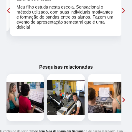
‹
›
Meu filho estuda nesta escola. Sensacional o
método utilizado, com suas individuais motivantes
eu
e formação de bandas entre os alunos. Fazem um
evento de apresentação semestral que é uma
delícia!
Pesquisas relacionadas
‹
›
O conteúdo do texto "
Onde Tem Aula de Piano em Santana
" é de direito reservado. Sua