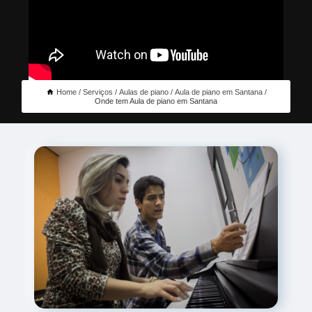
Home
Serviços
Aulas de piano
Aula de piano em Santana
Onde tem Aula de piano em Santana