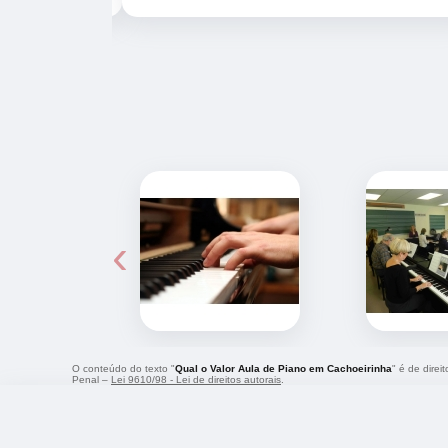
‹
O conteúdo do texto "
Qual o Valor Aula de Piano em Cachoeirinha
" é de direi
Penal –
Lei 9610/98 - Lei de direitos autorais
.