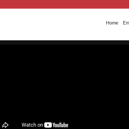
Home
Em