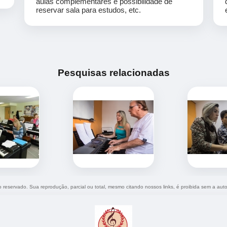
aulas complementares e possibilidade de
reservar sala para estudos, etc.
Pesquisas relacionadas
to reservado. Sua reprodução, parcial ou total, mesmo citando nossos links, é proibida sem a auto