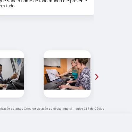
que sabe o nome de todo mundo e é presente
em tudo.
›
rização do autor. Crime de violação de direito autoral – artigo 184 do Código