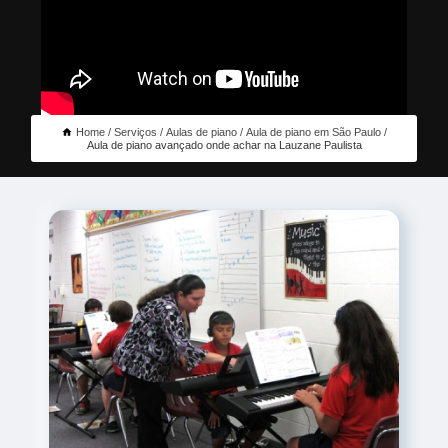
Home
Serviços
Aulas de piano
Aula de piano em São Paulo
Aula de piano avançado onde achar na Lauzane Paulista