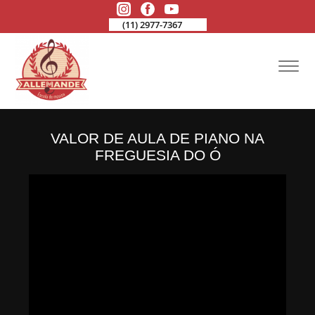
(11) 2977-7367
VALOR DE AULA DE PIANO NA
FREGUESIA DO Ó