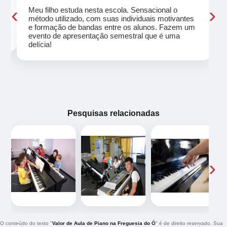
‹
›
Meu filho estuda nesta escola. Sensacional o
método utilizado, com suas individuais motivantes
eu
e formação de bandas entre os alunos. Fazem um
evento de apresentação semestral que é uma
delícia!
Pesquisas relacionadas
‹
›
O conteúdo do texto "
Valor de Aula de Piano na Freguesia do Ó
" é de direito reservado. Sua