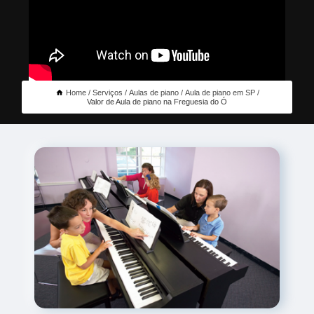
Home
Serviços
Aulas de piano
Aula de piano em SP
Valor de Aula de piano na Freguesia do Ó