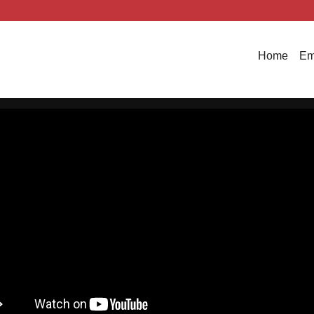
Home
Em