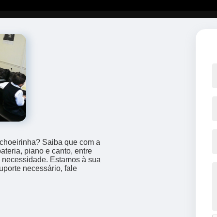
choeirinha? Saiba que com a
eria, piano e canto, entre
a necessidade. Estamos à sua
uporte necessário, fale