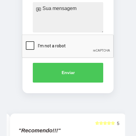
Enviar
☆☆☆☆☆
5
5
"Recomendo!!!"