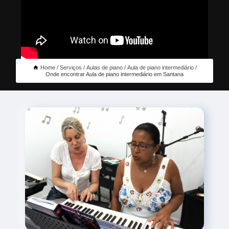
Home
Serviços
Aulas de piano
Aula de piano intermediário
Onde encontrar Aula de piano intermediário em Santana