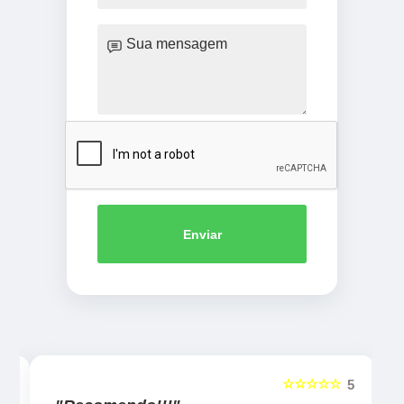
Enviar
☆☆☆☆☆
5
5