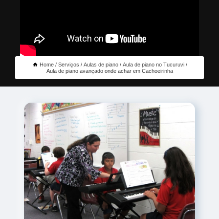
Home
Serviços
Aulas de piano
Aula de piano no Tucuruvi
Aula de piano avançado onde achar em Cachoeirinha