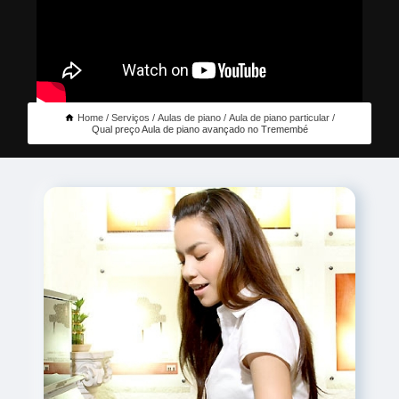
Home
Serviços
Aulas de piano
Aula de piano particular
Qual preço Aula de piano avançado no Tremembé