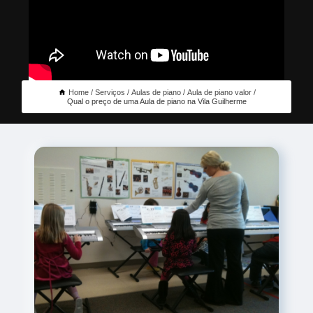
Home
Serviços
Aulas de piano
Aula de piano valor
Qual o preço de uma Aula de piano na Vila Guilherme