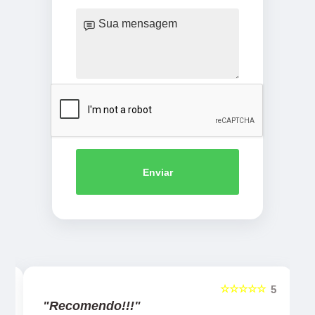
Enviar
☆☆☆☆☆
5
5
"Recomendo!!!"