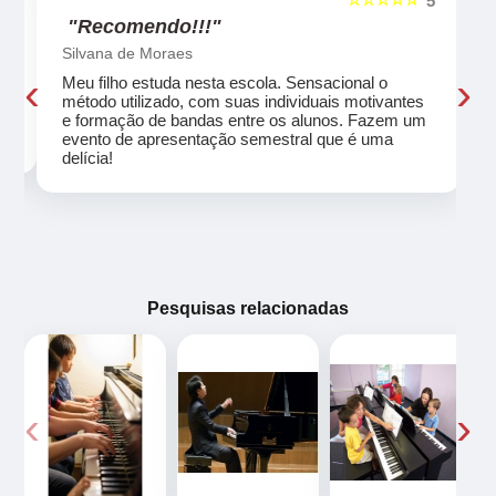
5
5
"Recomendo!!!"
Silvana de Moraes
‹
›
Meu filho estuda nesta escola. Sensacional o
método utilizado, com suas individuais motivantes
eu
e formação de bandas entre os alunos. Fazem um
evento de apresentação semestral que é uma
delícia!
Pesquisas relacionadas
‹
›