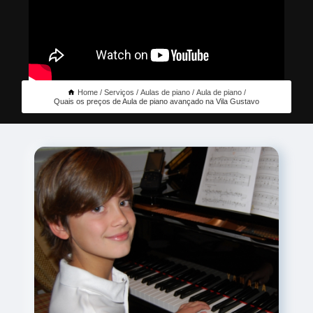
Home
Serviços
Aulas de piano
Aula de piano
Quais os preços de Aula de piano avançado na Vila Gustavo