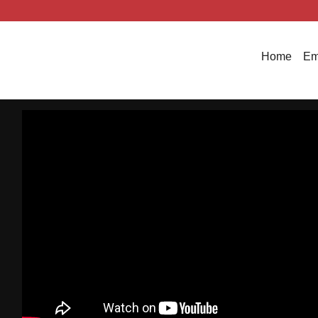
Home
Em