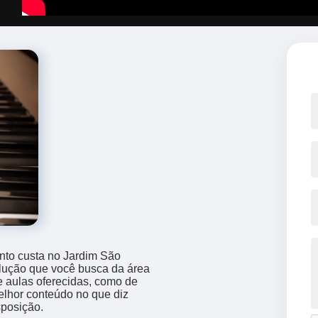
nto custa no Jardim São
lução que você busca da área
e aulas oferecidas, como de
melhor conteúdo no que diz
sposição.