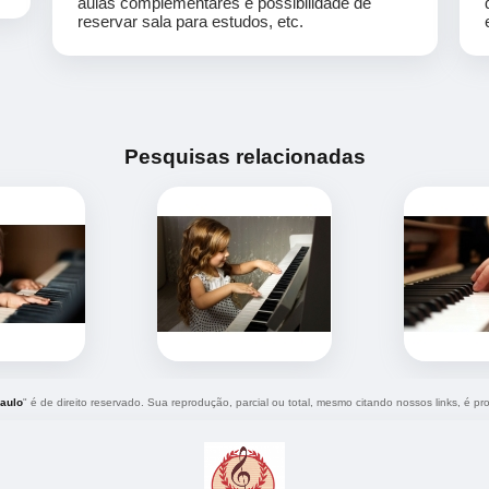
aulas complementares e possibilidade de
reservar sala para estudos, etc.
Pesquisas relacionadas
aulo
" é de direito reservado. Sua reprodução, parcial ou total, mesmo citando nossos links, é pro