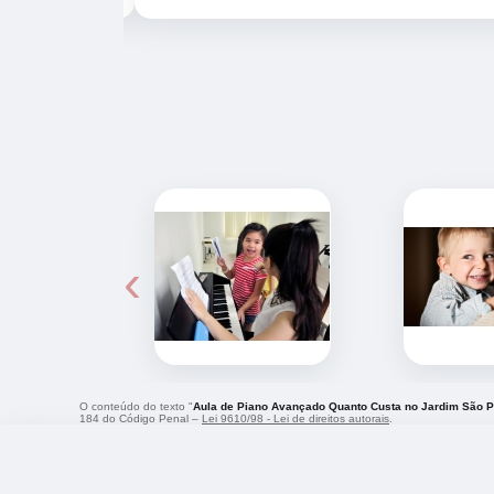
‹
O conteúdo do texto "
Aula de Piano Avançado Quanto Custa no Jardim São P
184 do Código Penal –
Lei 9610/98 - Lei de direitos autorais
.