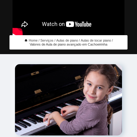
Home
Serviços
Aulas de piano
Aulas de tocar piano
Valores de Aula de piano avançado em Cachoeirinha