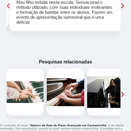
‹
›
Meu filho estuda nesta escola. Sensacional o
método utilizado, com suas individuais motivantes
eu
e formação de bandas entre os alunos. Fazem um
evento de apresentação semestral que é uma
delícia!
Pesquisas relacionadas
‹
›
O conteúdo do texto "
Valores de Aula de Piano Avançado em Cachoeirinha
" é de direito
reservado. Sua reprodução, parcial ou total, mesmo citando nossos links, é proibida sem a