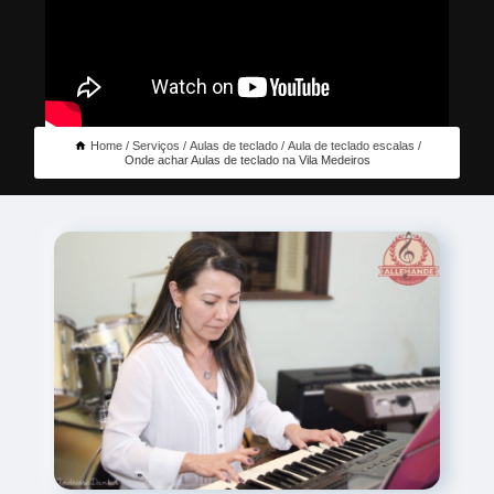
Home
Serviços
Aulas de teclado
Aula de teclado escalas
Onde achar Aulas de teclado na Vila Medeiros