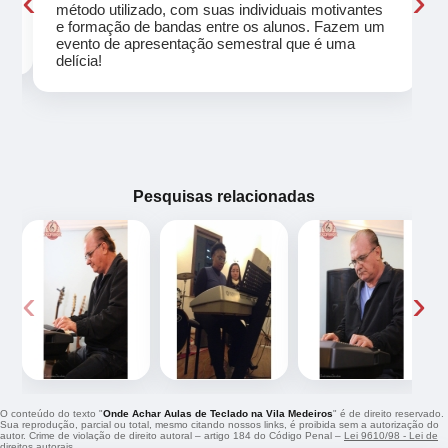
‹
›
método utilizado, com suas individuais motivantes
eu
e formação de bandas entre os alunos. Fazem um
evento de apresentação semestral que é uma
delícia!
Pesquisas relacionadas
‹
›
O conteúdo do texto "
Onde Achar Aulas de Teclado na Vila Medeiros
" é de direito reservado.
Sua reprodução, parcial ou total, mesmo citando nossos links, é proibida sem a autorização do
autor. Crime de violação de direito autoral – artigo 184 do Código Penal –
Lei 9610/98 - Lei de
direitos autorais
.