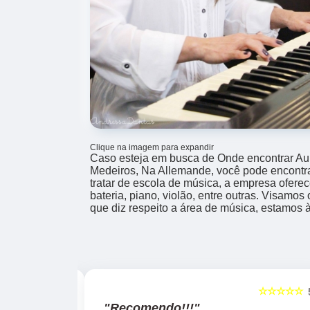
Clique na imagem para expandir
Caso esteja em busca de Onde encontrar Aul
Medeiros, Na Allemande, você pode encontra
tratar de escola de música, a empresa ofer
bateria, piano, violão, entre outras. Visamos
que diz respeito a área de música, estamos 
☆☆☆☆☆
☆☆☆☆☆
5
"Recomendo!!!"