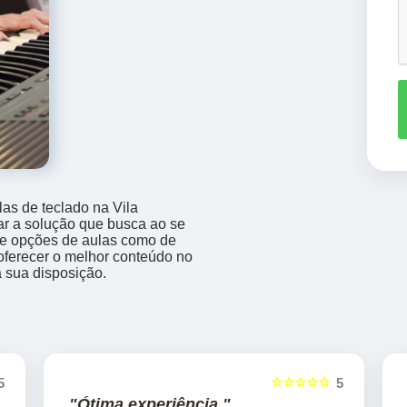
as de teclado na Vila
r a solução que busca ao se
ece opções de aulas como de
 oferecer o melhor conteúdo no
à sua disposição.
☆☆☆☆☆
5
5
"Ótima experiência "