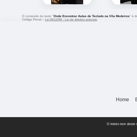
O conteúdo do texto "
Onde Encontrar Aulas de Teclado na Vila Medeiros
" é d
Código Penal –
Lei 9610/98 - Lei de direitos autorais
.
Home
O inteiro teor deste