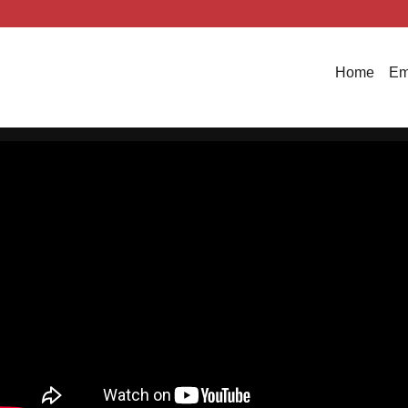
Home
Em