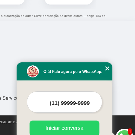
 a autorização do autor. Crime de violação de direito autoral – artigo 184 do
Olá! Fale agora pelo WhatsApp.
s Serviços
i 9610 de 19/02/1998)
Iniciar conversa
1