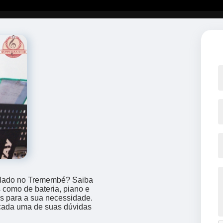
eclado no Tremembé? Saiba
como de bateria, piano e
as para a sua necessidade.
 cada uma de suas dúvidas