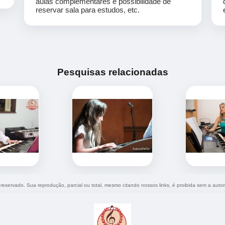
aulas complementares e possibilidade de
reservar sala para estudos, etc.
Pesquisas relacionadas
o reservado. Sua reprodução, parcial ou total, mesmo citando nossos links, é proibida sem a autor