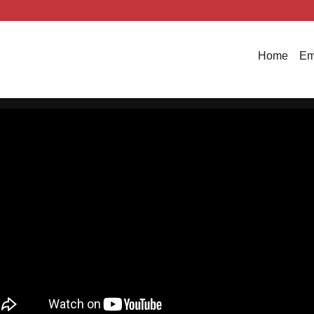
Home
Em