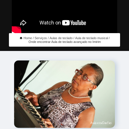
Home
Serviços
Aulas de teclado
Aula de teclado musical
Onde encontrar Aula de teclado avançado no Imirim