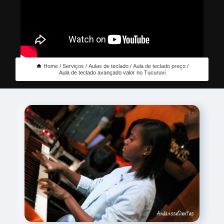
Home
Serviços
Aulas de teclado
Aula de teclado preço
Aula de teclado avançado valor no Tucuruvi