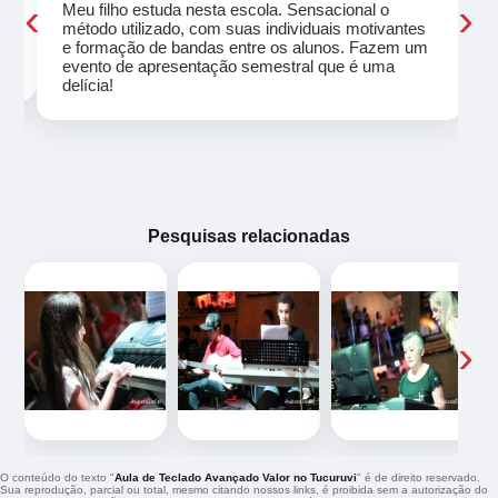
‹
›
Meu filho estuda nesta escola. Sensacional o
método utilizado, com suas individuais motivantes
eu
e formação de bandas entre os alunos. Fazem um
evento de apresentação semestral que é uma
delícia!
Pesquisas relacionadas
‹
›
O conteúdo do texto "
Aula de Teclado Avançado Valor no Tucuruvi
" é de direito reservado.
Sua reprodução, parcial ou total, mesmo citando nossos links, é proibida sem a autorização do