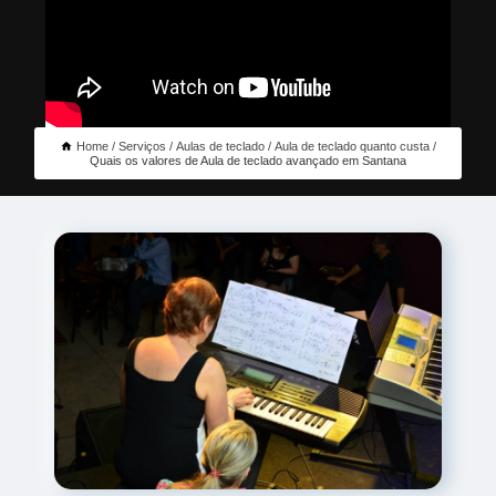
Home
Serviços
Aulas de teclado
Aula de teclado quanto custa
Quais os valores de Aula de teclado avançado em Santana