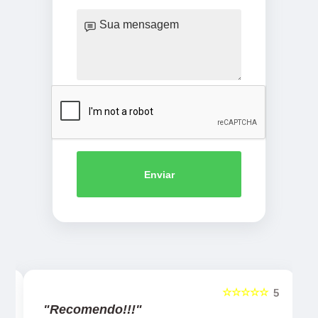
Enviar
☆☆☆☆☆
5
5
"Recomendo!!!"