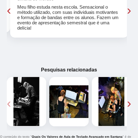
‹
›
Meu filho estuda nesta escola. Sensacional o
método utilizado, com suas individuais motivantes
eu
e formação de bandas entre os alunos. Fazem um
evento de apresentação semestral que é uma
delícia!
Pesquisas relacionadas
‹
›
O conteúdo do texto "
Quais Os Valores de Aula de Teclado Avançado em Santana
" é de