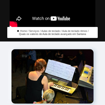
Home
Serviços
Aulas de teclado
Aula de teclado ritmos
Quais os valores de Aula de teclado avançado em Santana