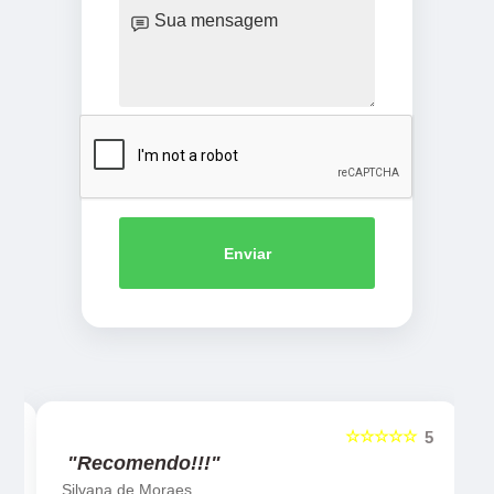
Enviar
☆☆☆☆☆
5
5
"Recomendo!!!"
Silvana de Moraes