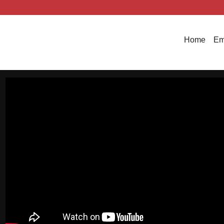
Home
Em