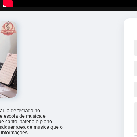
aula de teclado no
e escola de música e
e canto, bateria e piano.
alquer área de música que o
s informações.