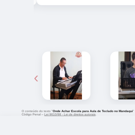
‹
O conteúdo do texto "
Onde Achar Escola para Aula de Teclado no Mandaqui
"
Código Penal –
Lei 9610/98 - Lei de direitos autorais
.