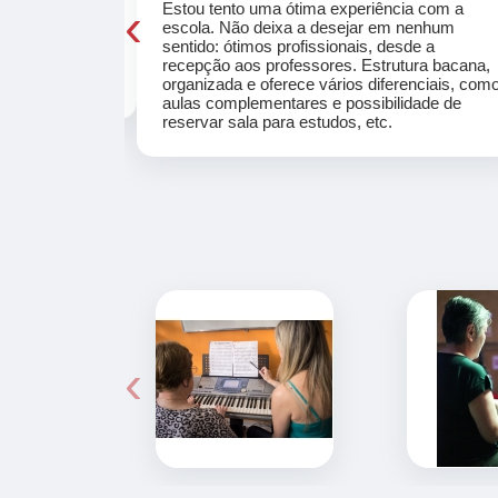
‹
sacional o
Estou tento uma ótima experiência com a
uais motivantes
escola. Não deixa a desejar em nenhum
unos. Fazem
sentido: ótimos profissionais, desde a
tral que é uma
recepção aos professores. Estrutura bacana,
organizada e oferece vários diferenciais, com
aulas complementares e possibilidade de
reservar sala para estudos, etc.
‹