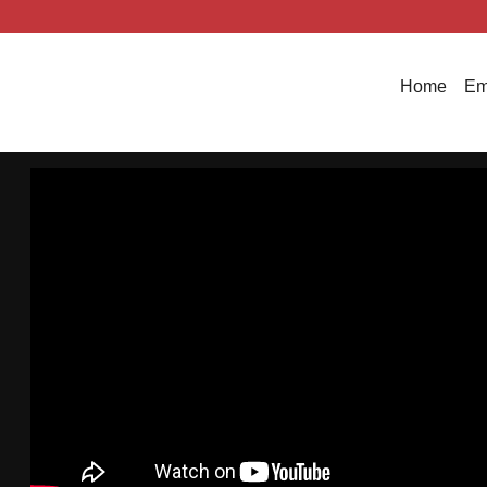
Home
Em