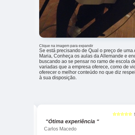
Clique na imagem para expandir
Se está precisando de Qual o preço de uma A
Maria, Conheça os aulas da Allemande e enc
buscando ao se pensar no ramo de escola d
variadas que a empresa oferece, como de vi
oferecer o melhor conteúdo no que diz respe
à sua disposição.
☆☆☆☆☆
☆☆☆☆☆
5
"Ótima experiência "
Carlos Macedo