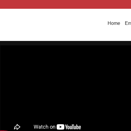
Home
Em