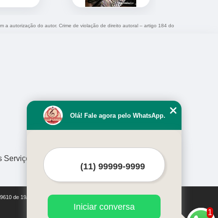
m a autorização do autor. Crime de violação de direito autoral – artigo 184 do
Olá! Fale agora pelo WhatsApp.
s Serviços
i 9610 de 19/02/1998)
Iniciar conversa
1