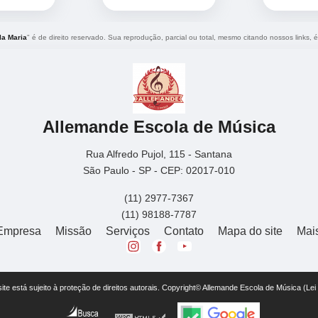
la Maria
" é de direito reservado. Sua reprodução, parcial ou total, mesmo citando nossos links, é
Allemande Escola de Música
Rua Alfredo Pujol, 115 - Santana
São Paulo - SP - CEP: 02017-010
(11) 2977-7367
(11) 98188-7787
Empresa
Missão
Serviços
Contato
Mapa do site
Mai
 site está sujeito à proteção de direitos autorais. Copyright© Allemande Escola de Música (Le