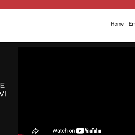
Home
Em
DE
VI