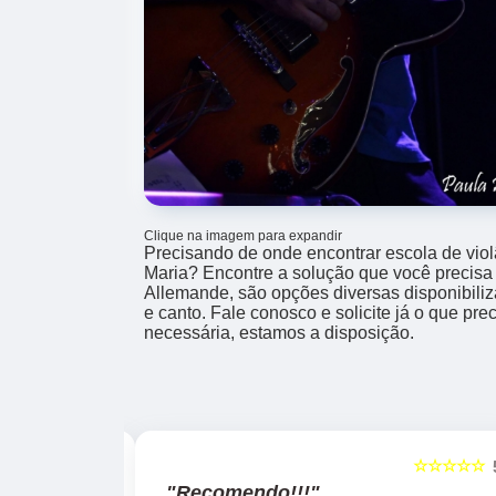
Clique na imagem para expandir
Precisando de onde encontrar escola de violã
Maria? Encontre a solução que você precisa
Allemande, são opções diversas disponibiliz
e canto. Fale conosco e solicite já o que pr
necessária, estamos a disposição.
☆☆☆☆☆
☆☆☆☆☆
5
"Recomendo!!!"