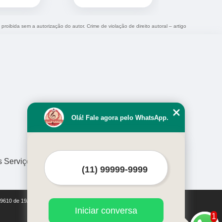
 proibida sem a autorização do autor. Crime de violação de direito autoral – artigo
Olá! Fale agora pelo WhatsApp.
s Serviços
i 9610 de 19/02/1998)
Iniciar conversa
1