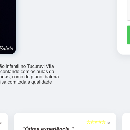
o infantil no Tucuruvi Vila
 contando com os aulas da
adas, como de piano, bateria
ecisa com toda a qualidade
☆☆☆☆☆
5
5
"Ótima experiência "