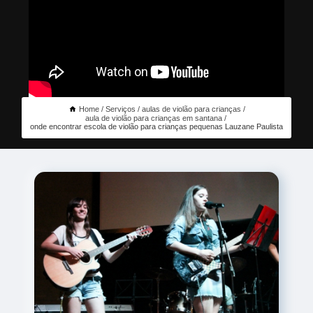
Home
Serviços
aulas de violão para crianças
aula de violão para crianças em santana
onde encontrar escola de violão para crianças pequenas Lauzane Paulista