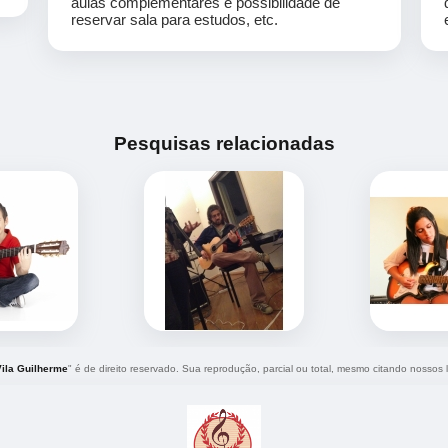
aulas complementares e possibilidade de
reservar sala para estudos, etc.
Pesquisas relacionadas
Vila Guilherme
" é de direito reservado. Sua reprodução, parcial ou total, mesmo citando nossos l