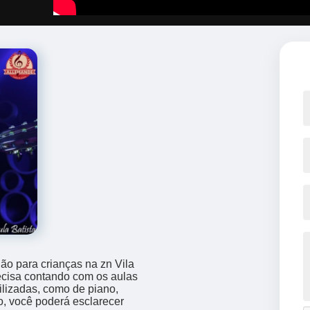
ão para crianças na zn Vila
ecisa contando com os aulas
ilizadas, como de piano,
o, você poderá esclarecer