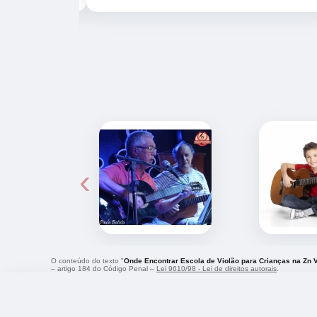
‹
O conteúdo do texto "
Onde Encontrar Escola de Violão para Crianças na Zn 
– artigo 184 do Código Penal –
Lei 9610/98 - Lei de direitos autorais
.