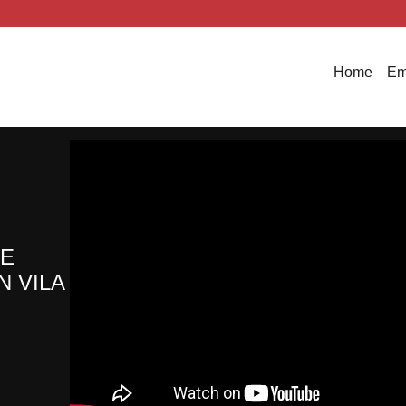
Home
Em
DE
N VILA