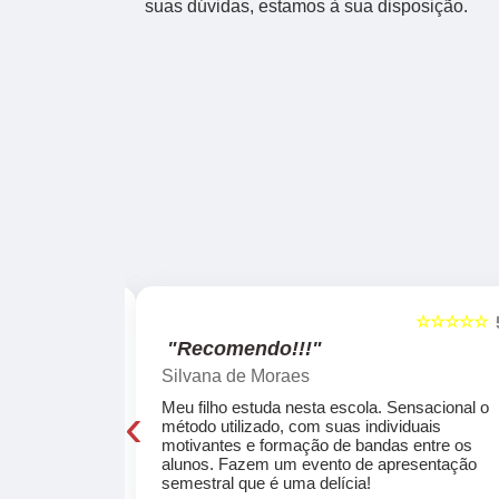
suas dúvidas, estamos à sua disposição.
☆☆☆☆☆
☆☆☆☆☆
5
"Recomendo!!!"
Silvana de Moraes
‹
cola, a turma
Meu filho estuda nesta escola. Sensacional o
o, super
método utilizado, com suas individuais
osta a te
motivantes e formação de bandas entre os
ocar e aprender
alunos. Fazem um evento de apresentação
semestral que é uma delícia!