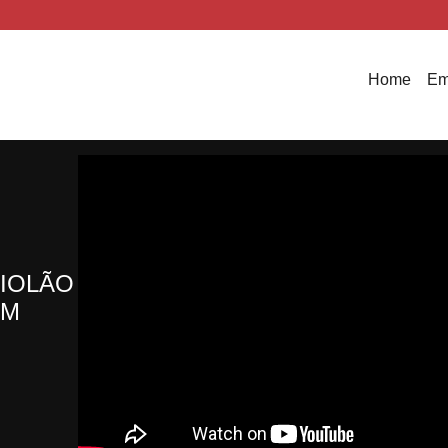
Home
Em
VIOLÃO
IM