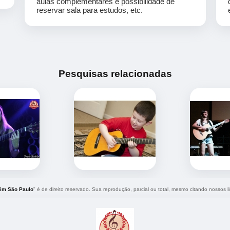
aulas complementares e possibilidade de
reservar sala para estudos, etc.
Pesquisas relacionadas
dim São Paulo
" é de direito reservado. Sua reprodução, parcial ou total, mesmo citando nossos li