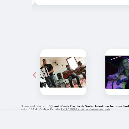
‹
O conteúdo do texto "
Quanto Custa Escola de Violão Infantil no Tucuruvi Jar
artigo 184 do Código Penal –
Lei 9610/98 - Lei de direitos autorais
.