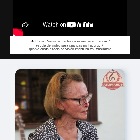
Home
Serviços
aulas de violão para crianças
escola de violão para crianças no Tucuruvi
quanto custa escola de violão infantil na zn Brasilândia