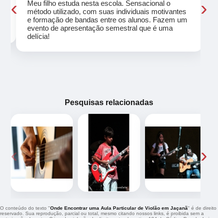
‹
›
Meu filho estuda nesta escola. Sensacional o
método utilizado, com suas individuais motivantes
eu
e formação de bandas entre os alunos. Fazem um
evento de apresentação semestral que é uma
delícia!
Pesquisas relacionadas
‹
›
O conteúdo do texto "
Onde Encontrar uma Aula Particular de Violão em Jaçanã
" é de direito
reservado. Sua reprodução, parcial ou total, mesmo citando nossos links, é proibida sem a