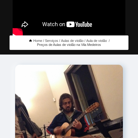
Home
Serviços
Aulas de violão
Aula de violão
Preços de Aulas de violão na Vila Medeiros