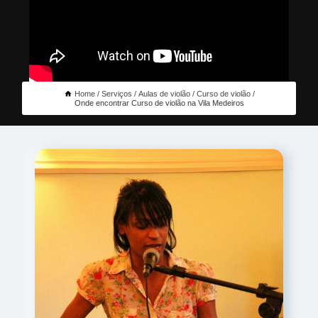
Home
Serviços
Aulas de violão
Curso de violão
Onde encontrar Curso de violão na Vila Medeiros