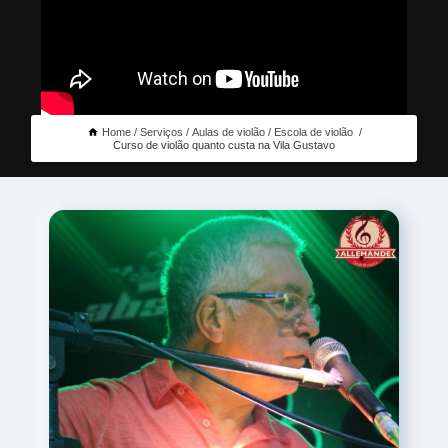
Home
Serviços
Aulas de violão
Escola de violão
Curso de violão quanto custa na Vila Gustavo