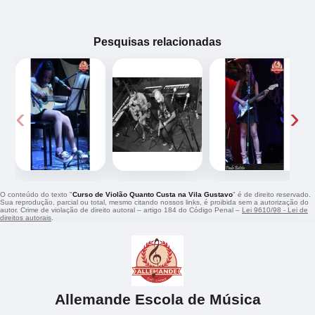
Pesquisas relacionadas
‹
›
O conteúdo do texto "
Curso de Violão Quanto Custa na Vila Gustavo
" é de direito reservado.
Sua reprodução, parcial ou total, mesmo citando nossos links, é proibida sem a autorização do
autor. Crime de violação de direito autoral – artigo 184 do Código Penal –
Lei 9610/98 - Lei de
direitos autorais
.
Allemande Escola de Música