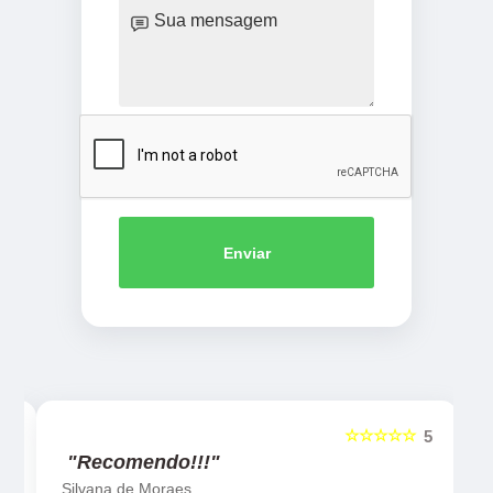
Enviar
☆☆☆☆☆
5
5
"Recomendo!!!"
Silvana de Moraes