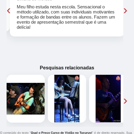
‹
›
Meu filho estuda nesta escola. Sensacional o
método utilizado, com suas individuais motivantes
eu
e formação de bandas entre os alunos. Fazem um
evento de apresentação semestral que é uma
delícia!
Pesquisas relacionadas
‹
›
O conteúdo do texto "
Qual o Preço Curso de Violão no Tucuruvi
" é de direito reservado. Sua