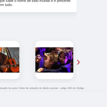
que sabe o nome de todo mundo e é presente
em tudo.
›
rização do autor. Crime de violação de direito autoral – artigo 184 do Código