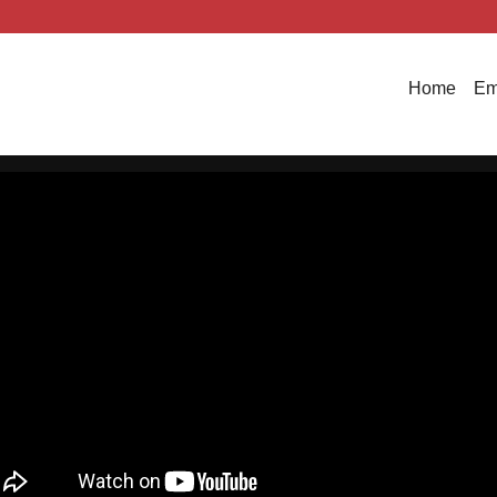
Home
Em