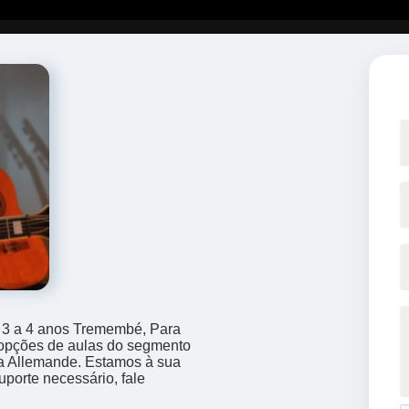
l 3 a 4 anos Tremembé, Para
s opções de aulas do segmento
 a Allemande. Estamos à sua
uporte necessário, fale