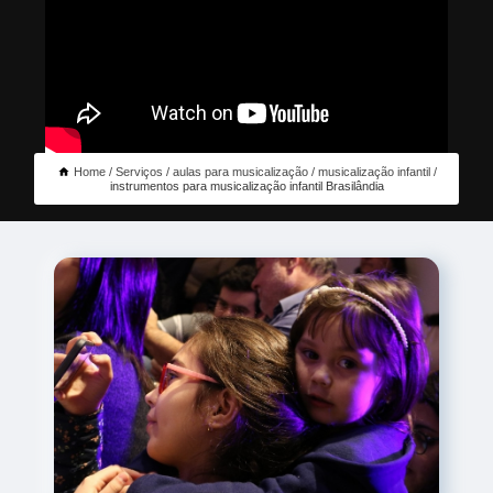
Home
Serviços
aulas para musicalização
musicalização infantil
instrumentos para musicalização infantil Brasilândia