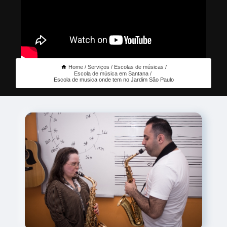
Home
Serviços
Escolas de músicas
Escola de música em Santana
Escola de musica onde tem no Jardim São Paulo