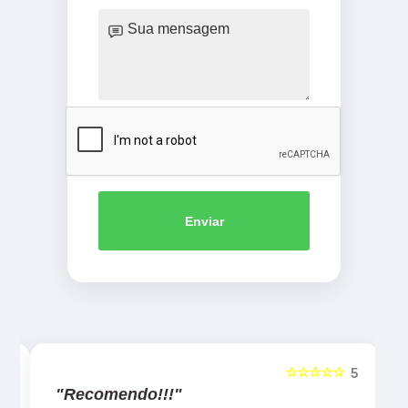
Enviar
☆☆☆☆☆
5
5
"Recomendo!!!"