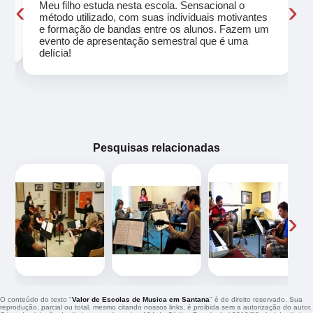
‹
›
Meu filho estuda nesta escola. Sensacional o
método utilizado, com suas individuais motivantes
eu
e formação de bandas entre os alunos. Fazem um
evento de apresentação semestral que é uma
delícia!
Pesquisas relacionadas
‹
›
O conteúdo do texto "
Valor de Escolas de Musica em Santana
" é de direito reservado. Sua
reprodução, parcial ou total, mesmo citando nossos links, é proibida sem a autorização do autor.