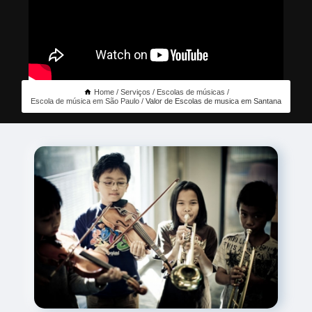
Home
Serviços
Escolas de músicas
Escola de música em São Paulo
Valor de Escolas de musica em Santana