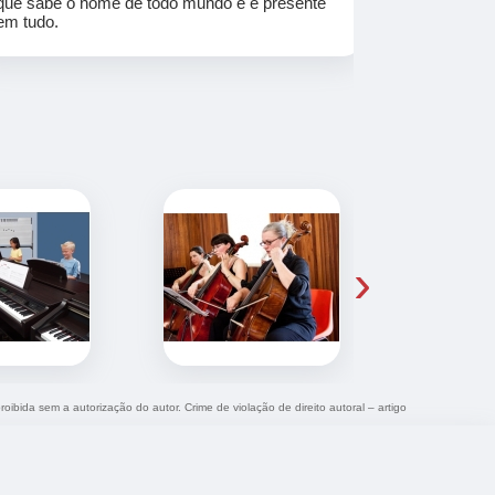
que sabe o nome de todo mundo e é presente
em tudo.
›
roibida sem a autorização do autor. Crime de violação de direito autoral – artigo