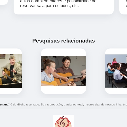
aulas complementares e possibilidade de
reservar sala para estudos, etc.
Pesquisas relacionadas
antana
" é de direito reservado. Sua reprodução, parcial ou total, mesmo citando nossos links, é p