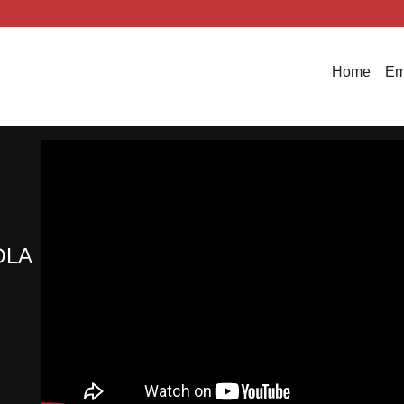
Home
Em
OLA