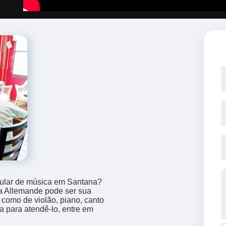
cular de música em Santana?
a Allemande pode ser sua
s como de violão, piano, canto
a para atendê-lo, entre em