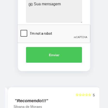
Enviar
☆☆☆☆☆
5
5
"Recomendo!!!"
Silvana de Moraes