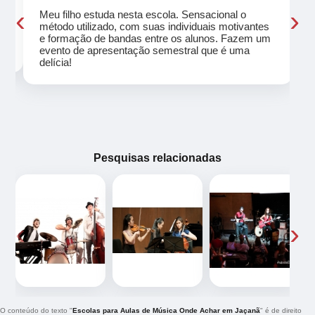
‹
›
Meu filho estuda nesta escola. Sensacional o
método utilizado, com suas individuais motivantes
eu
e formação de bandas entre os alunos. Fazem um
evento de apresentação semestral que é uma
delícia!
Pesquisas relacionadas
‹
›
O conteúdo do texto "
Escolas para Aulas de Música Onde Achar em Jaçanã
" é de direito