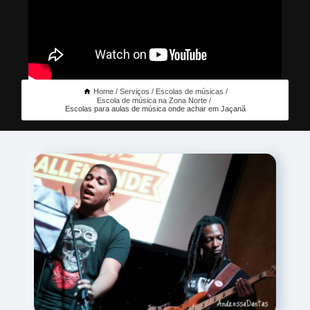
Home
Serviços
Escolas de músicas
Escola de música na Zona Norte
Escolas para aulas de música onde achar em Jaçanã