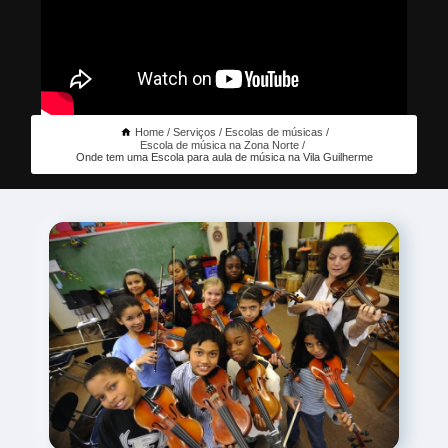
Home
Serviços
Escolas de músicas
Escola de música na Zona Norte
Onde tem uma Escola para aula de música na Vila Guilherme