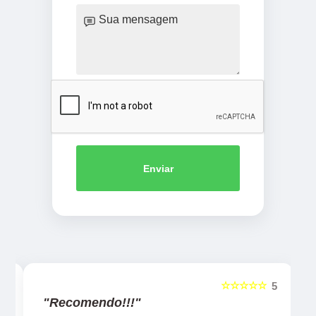
Enviar
☆☆☆☆☆
5
5
"Recomendo!!!"