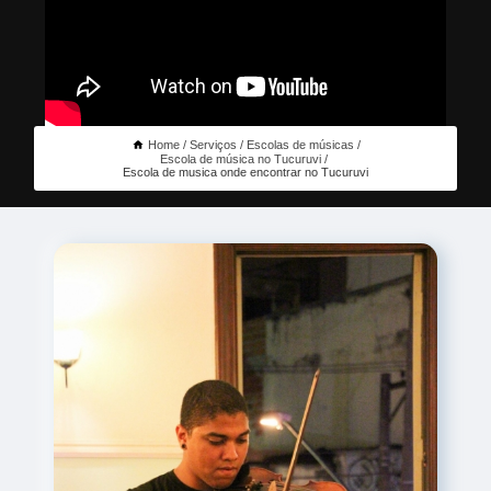
Home
Serviços
Escolas de músicas
Escola de música no Tucuruvi
Escola de musica onde encontrar no Tucuruvi