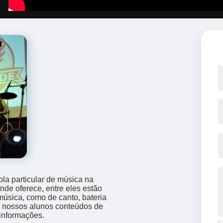
la particular de música na
de oferece, entre eles estão
úsica, como de canto, bateria
e nossos alunos conteúdos de
 informações.