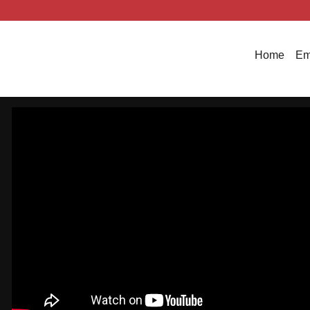
Home
Em