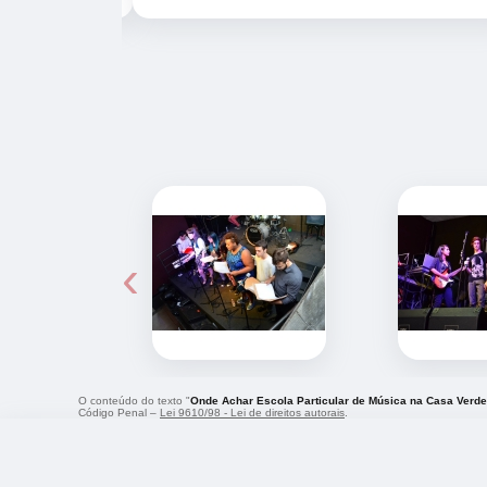
‹
O conteúdo do texto "
Onde Achar Escola Particular de Música na Casa Verde
Código Penal –
Lei 9610/98 - Lei de direitos autorais
.