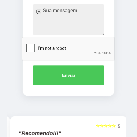
Enviar
☆☆☆☆☆
5
5
"Recomendo!!!"