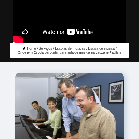
Home
Serviços
Escolas de músicas
Escola de musica
Onde tem Escola particular para aula de música na Lauzane Paulista