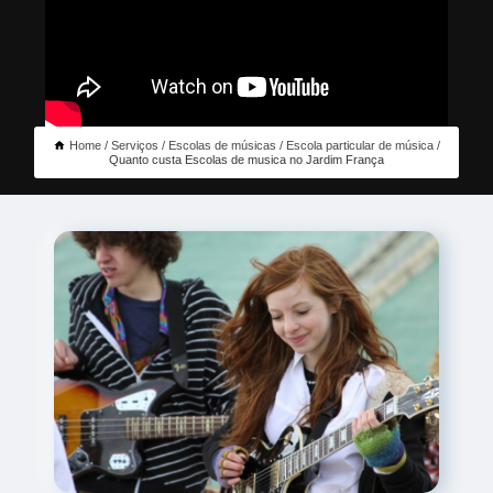
Home
Serviços
Escolas de músicas
Escola particular de música
Quanto custa Escolas de musica no Jardim França