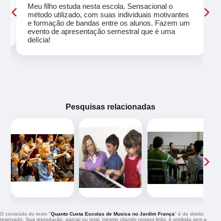
‹
›
Meu filho estuda nesta escola. Sensacional o
método utilizado, com suas individuais motivantes
eu
e formação de bandas entre os alunos. Fazem um
evento de apresentação semestral que é uma
delícia!
Pesquisas relacionadas
‹
›
O conteúdo do texto "
Quanto Custa Escolas de Musica no Jardim França
" é de direito
reservado. Sua reprodução, parcial ou total, mesmo citando nossos links, é proibida sem a