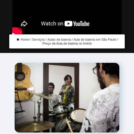
Home
Serviços
Aulas de bateria
Aula de bateria em São Paulo
Preço de Aula de bateria no Imirim