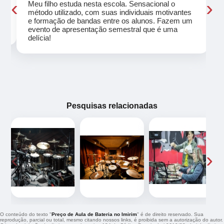
‹
›
Meu filho estuda nesta escola. Sensacional o
método utilizado, com suas individuais motivantes
eu
e formação de bandas entre os alunos. Fazem um
evento de apresentação semestral que é uma
delícia!
Pesquisas relacionadas
‹
›
O conteúdo do texto "
Preço de Aula de Bateria no Imirim
" é de direito reservado. Sua
reprodução, parcial ou total, mesmo citando nossos links, é proibida sem a autorização do autor.