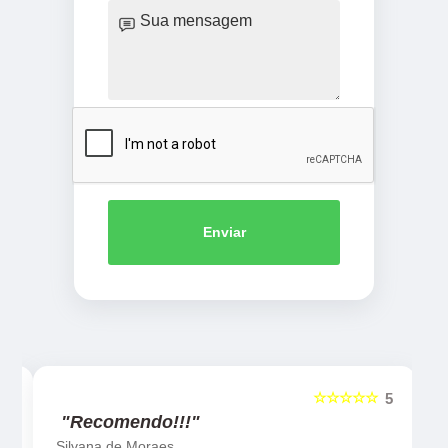
Enviar
☆☆☆☆☆
5
5
"Recomendo!!!"
Silvana de Moraes