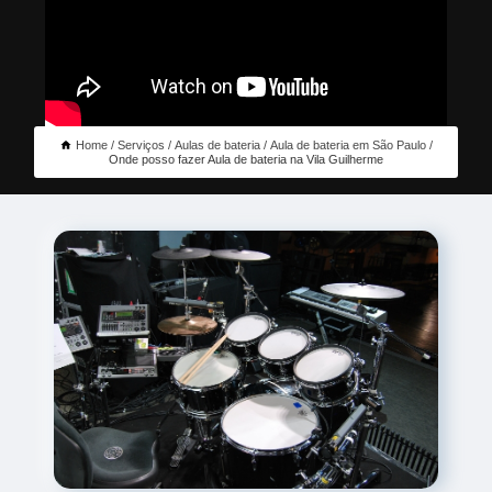
Home
Serviços
Aulas de bateria
Aula de bateria em São Paulo
Onde posso fazer Aula de bateria na Vila Guilherme