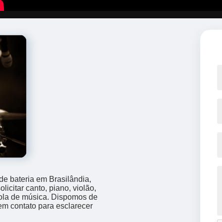
e bateria em Brasilândia,
icitar canto, piano, violão,
cola de música. Dispomos de
 em contato para esclarecer