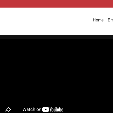
Home
Em