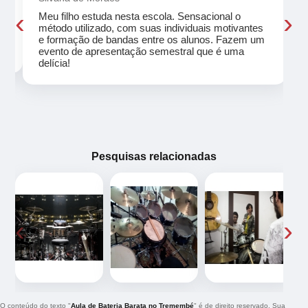
‹
›
Meu filho estuda nesta escola. Sensacional o
método utilizado, com suas individuais motivantes
eu
e formação de bandas entre os alunos. Fazem um
evento de apresentação semestral que é uma
delícia!
Pesquisas relacionadas
‹
›
O conteúdo do texto "
Aula de Bateria Barata no Tremembé
" é de direito reservado. Sua