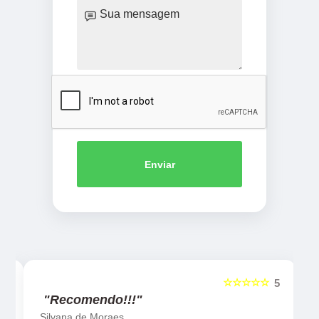
Enviar
☆☆☆☆☆
5
5
"Recomendo!!!"
Silvana de Moraes