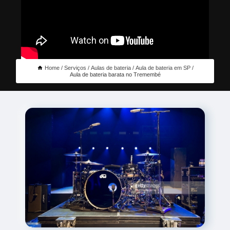
Home
Serviços
Aulas de bateria
Aula de bateria em SP
Aula de bateria barata no Tremembé