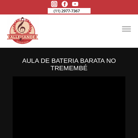
(11) 2977-7367
AULA DE BATERIA BARATA NO
TREMEMBÉ