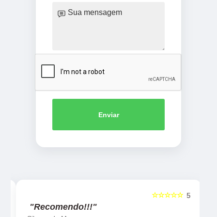
Enviar
☆☆☆☆☆
5
5
"Recomendo!!!"