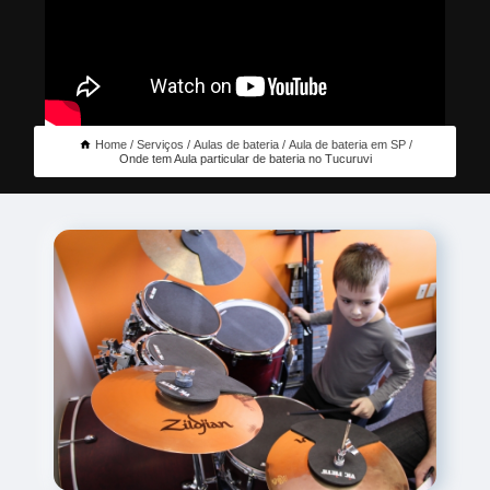
Home
Serviços
Aulas de bateria
Aula de bateria em SP
Onde tem Aula particular de bateria no Tucuruvi